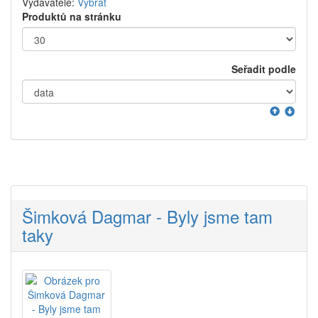
Vydavatelé:
Vybrat
Produktů na stránku
Seřadit podle
Šimková Dagmar - Byly jsme tam
taky