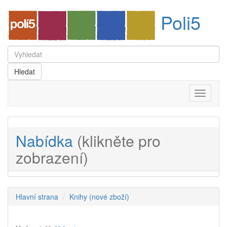
Poli5
Menu
Nabídka
(klikněte pro
zobrazení)
Hlavní strana
Knihy (nové zboží)