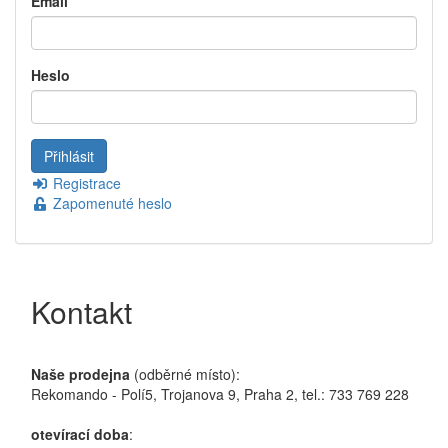
Email
Heslo
Registrace
Zapomenuté heslo
Kontakt
Naše prodejna
(odběrné místo):
Rekomando - Polí5, Trojanova 9, Praha 2, tel.: 733 769 228
otevírací doba
: