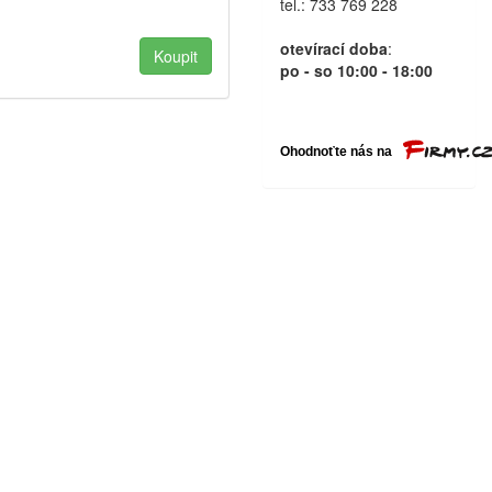
tel.: 733 769 228
otevírací doba
:
po - so 10:00 - 18:00