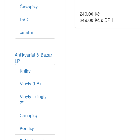
Časopisy
249,00
Kč
DVD
249,00
Kč s DPH
ostatní
Antikvariat & Bazar
LP
Knihy
Vinyly (LP)
Vinyly - singly
7"
Časopisy
Komixy