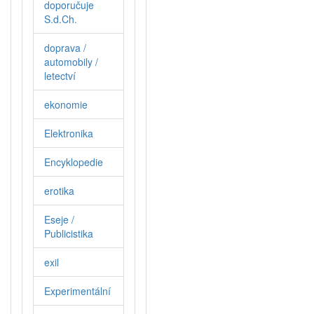
doporučuje
S.d.Ch.
doprava /
automobily /
letectví
ekonomie
Elektronika
Encyklopedie
erotika
Eseje /
Publicistika
exil
Experimentální