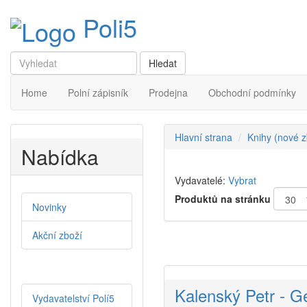
Poli5
Home
Polní zápisník
Prodejna
Obchodní podmínky
Hlavní strana
Knihy (nové z
Nabídka
Vydavatelé:
Vybrat
Produktů na stránku
Novinky
Akční zboží
Kalenský Petr - G
Vydavatelství Polí5