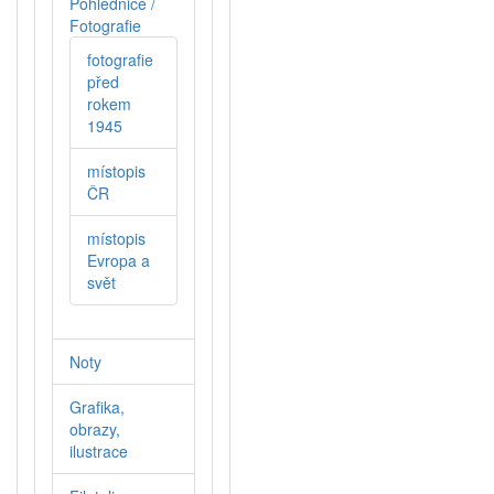
Pohlednice /
Fotografie
fotografie
před
rokem
1945
místopis
ČR
místopis
Evropa a
svět
Noty
Grafika,
obrazy,
ilustrace