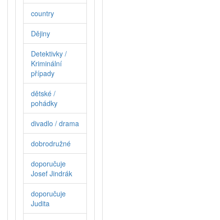
country
Dějiny
Detektivky /
Kriminální
případy
dětské /
pohádky
divadlo / drama
dobrodružné
doporučuje
Josef Jindrák
doporučuje
Judita