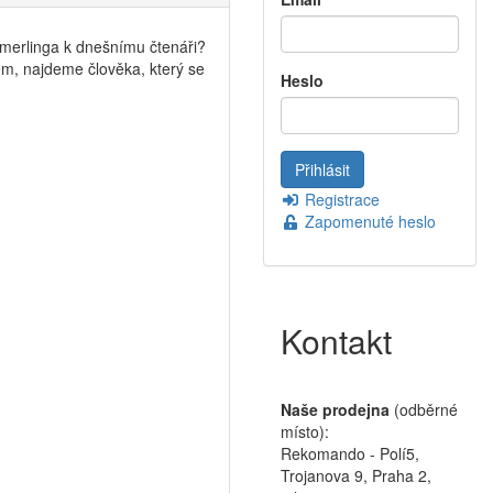
merlinga k dnešnímu čtenáři?
ém, najdeme člověka, který se
Heslo
Registrace
Zapomenuté heslo
Kontakt
Naše prodejna
(odběrné
místo):
Rekomando - Polí5,
Trojanova 9, Praha 2,