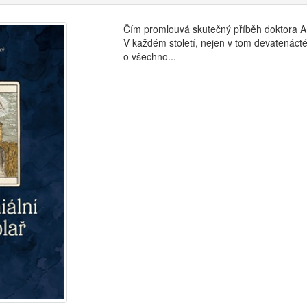
Čím promlouvá skutečný příběh doktora A
V každém století, nejen v tom devatenáct
o všechno...