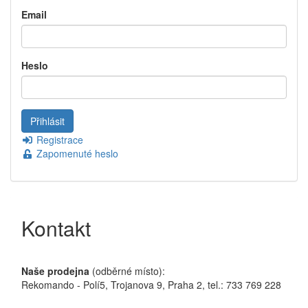
Email
Heslo
Registrace
Zapomenuté heslo
Kontakt
Naše prodejna
(odběrné místo):
Rekomando - Polí5, Trojanova 9, Praha 2, tel.: 733 769 228