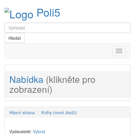
Poli5
Menu
Nabídka
(klikněte pro
zobrazení)
Hlavní strana
Knihy (nové zboží)
Vydavatelé:
Vybrat