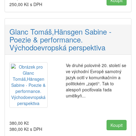
250,00
Kč s DPH
Glanc Tomáš,Hänsgen Sabine -
Poezie & performance.
Východoevropská perspektiva
Ve druhé polovině 20. století se
ve východní Evropě samotný
jazyk ocitl v komunikačním a
politickém „zajetí“. Tak to
alespoň pociťovala řada
umělkyň...
380,00
Kč
380,00
Kč s DPH