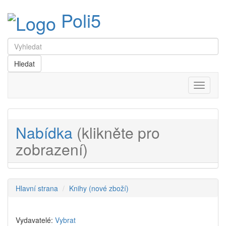
Poli5
Menu
Nabídka
(klikněte pro
zobrazení)
Hlavní strana
Knihy (nové zboží)
Vydavatelé:
Vybrat