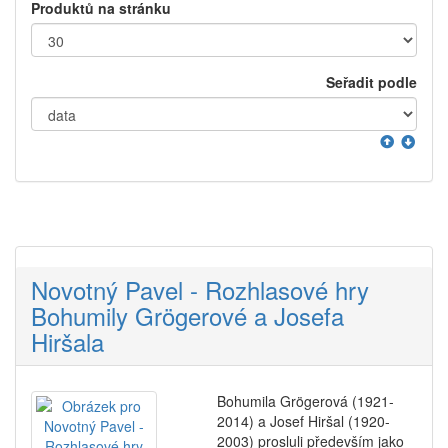
Produktů na stránku
Seřadit podle
Novotný Pavel - Rozhlasové hry
Bohumily Grögerové a Josefa
Hiršala
Bohumila Grögerová (1921-
2014) a Josef Hiršal (1920-
2003) prosluli především jako