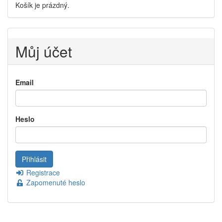
Košík je prázdný.
Můj účet
Email
Heslo
Registrace
Zapomenuté heslo