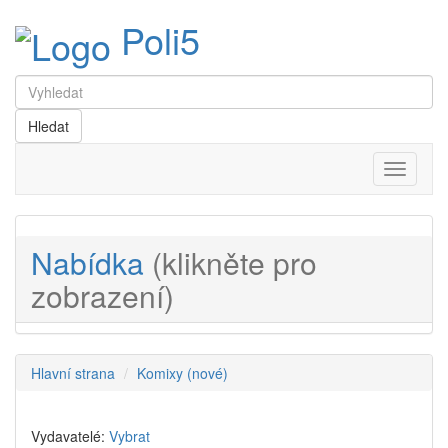
Poli5
Menu
Nabídka
(klikněte pro
zobrazení)
Hlavní strana
Komixy (nové)
Vydavatelé:
Vybrat