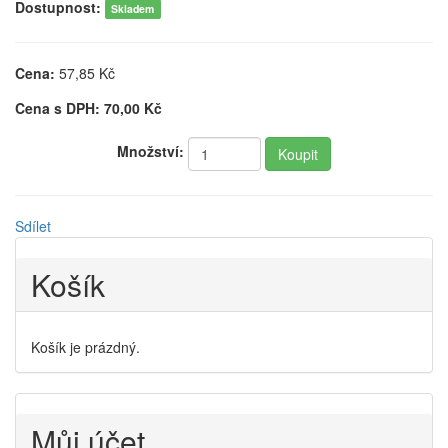
Dostupnost:
Skladem
Cena:
57,85
Kč
Cena s DPH:
70,00
Kč
Množství:
Sdílet
Košík
Košík je prázdný.
Můj účet