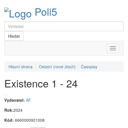
Poli5
Menu
Hlavní strana
Ostatní (nové zboží)
Časopisy
Existence 1 - 24
Vydavatel:
AF
Rok:
2024
Kód:
6660000921008