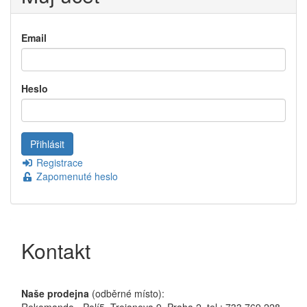
Email
Heslo
Registrace
Zapomenuté heslo
Kontakt
Naše prodejna
(odběrné místo):