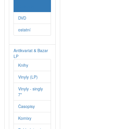
Časopisy
DVD
ostatní
Antikvariat & Bazar
LP
Knihy
Vinyly (LP)
Vinyly - singly
7"
Časopisy
Komixy