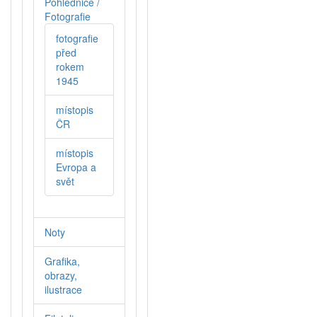
Pohlednice /
Fotografie
fotografie
před
rokem
1945
místopis
ČR
místopis
Evropa a
svět
Noty
Grafika,
obrazy,
ilustrace