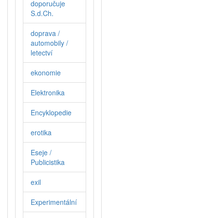
doporučuje
S.d.Ch.
doprava /
automobily /
letectví
ekonomie
Elektronika
Encyklopedie
erotika
Eseje /
Publicistika
exil
Experimentální