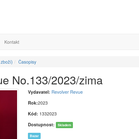
Kontakt
 zboží)
Časopisy
vue No.133/2023/zima
Vydavatel:
Revolver Revue
Rok:
2023
Kód:
1332023
Dostupnost:
Skladem
Bazar