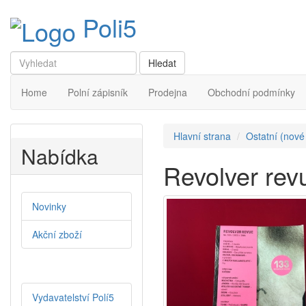
Poli5
Home
Polní zápisník
Prodejna
Obchodní podmínky
Hlavní strana
Ostatní (nové
Nabídka
Revolver re
Novinky
Akční zboží
Vydavatelství Polí5