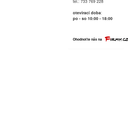
tel.: 733 769 228
otevírací doba
:
po - so 10:00 - 18:00