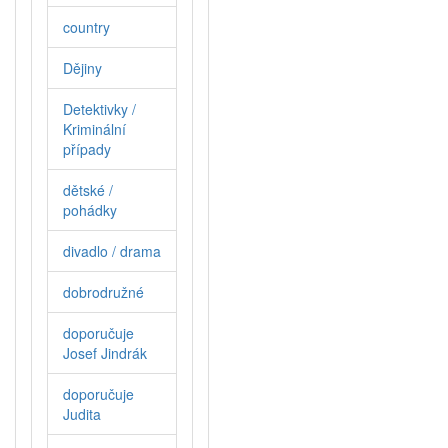
country
Dějiny
Detektivky /
Kriminální
případy
dětské /
pohádky
divadlo / drama
dobrodružné
doporučuje
Josef Jindrák
doporučuje
Judita