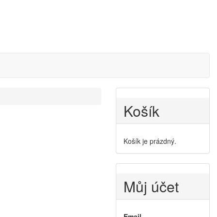
Košík
Košík je prázdný.
Můj účet
Email