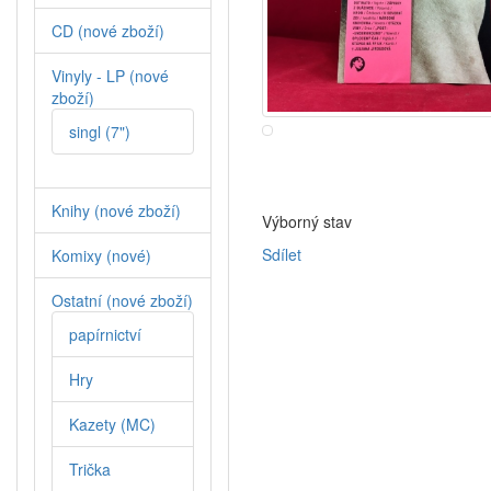
CD (nové zboží)
Vinyly - LP (nové
zboží)
singl (7")
Knihy (nové zboží)
Výborný stav
Sdílet
Komixy (nové)
Ostatní (nové zboží)
papírnictví
Hry
Kazety (MC)
Trička