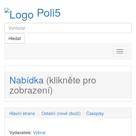
Poli5
Menu
Nabídka
(klikněte pro
zobrazení)
Hlavní strana
Ostatní (nové zboží)
Časopisy
Vydavatelé:
Vybrat