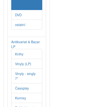
Časopisy
DVD
ostatní
Antikvariat & Bazar
LP
Knihy
Vinyly (LP)
Vinyly - singly
7"
Časopisy
Komixy