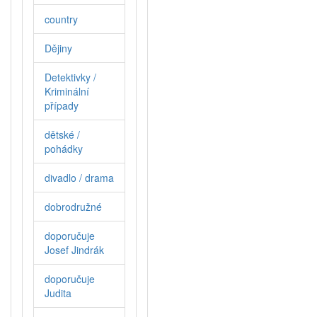
country
Dějiny
Detektivky /
Kriminální
případy
dětské /
pohádky
divadlo / drama
dobrodružné
doporučuje
Josef Jindrák
doporučuje
Judita