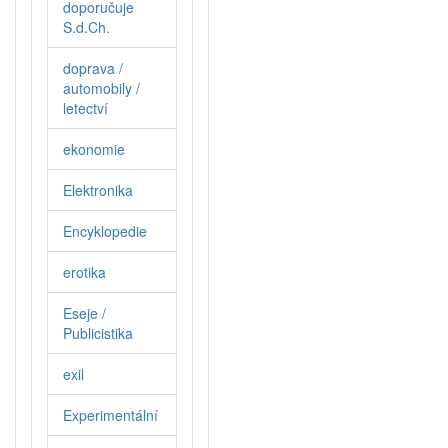
doporučuje
S.d.Ch.
doprava /
automobily /
letectví
ekonomie
Elektronika
Encyklopedie
erotika
Eseje /
Publicistika
exil
Experimentální