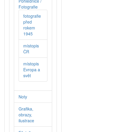
Pohlednice /
Fotografie
fotografie
před
rokem
1945
místopis
ČR
místopis
Evropa a
svět
Noty
Grafika,
obrazy,
ilustrace