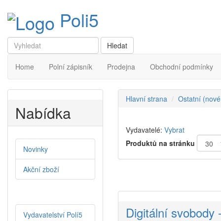
Poli5
Home
Polní zápisník
Prodejna
Obchodní podmínky
Hlavní strana
Ostatní (nové
Nabídka
Vydavatelé:
Vybrat
Produktů na stránku
Novinky
Akční zboží
Digitální svobody 
Vydavatelství Polí5