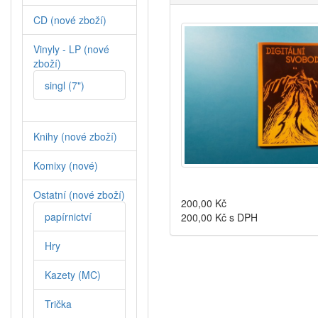
CD (nové zboží)
Vinyly - LP (nové
zboží)
singl (7")
Knihy (nové zboží)
Komixy (nové)
Ostatní (nové zboží)
200,00
Kč
papírnictví
200,00
Kč s DPH
Hry
Kazety (MC)
Trička