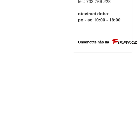
tel.: 733 769 228
otevírací doba
:
po - so 10:00 - 18:00