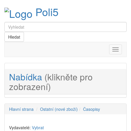
Poli5
Menu
Nabídka
(klikněte pro
zobrazení)
Hlavní strana
Ostatní (nové zboží)
Časopisy
Vydavatelé:
Vybrat