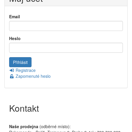
Email
Heslo
Registrace
Zapomenuté heslo
Kontakt
Naše prodejna
(odběrné místo):