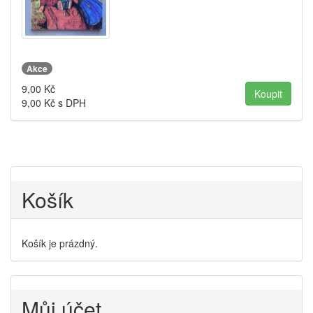
Akce
9,00
Kč
9,00
Kč s DPH
Košík
Košík je prázdný.
Můj účet