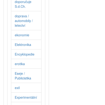
doporučuje
S.d.Ch.
doprava /
automobily /
letectví
ekonomie
Elektronika
Encyklopedie
erotika
Eseje /
Publicistika
exil
Experimentální