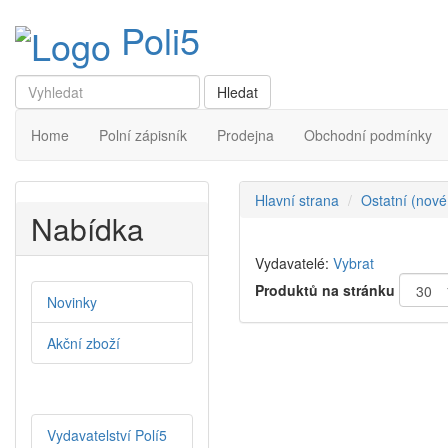
Poli5
Home
Polní zápisník
Prodejna
Obchodní podmínky
Hlavní strana
Ostatní (nové
Nabídka
Vydavatelé:
Vybrat
Produktů na stránku
Novinky
Akční zboží
Vydavatelství Polí5