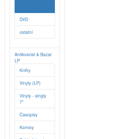
Časopisy
DVD
ostatní
Antikvariat & Bazar
LP
Knihy
Vinyly (LP)
Vinyly - singly
7"
Časopisy
Komixy