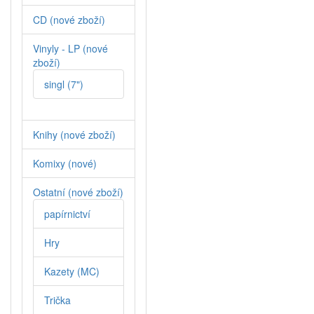
CD (nové zboží)
Vinyly - LP (nové
zboží)
singl (7")
Knihy (nové zboží)
Komixy (nové)
Ostatní (nové zboží)
papírnictví
Hry
Kazety (MC)
Trička