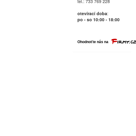
tel.: 733 769 228
otevírací doba
:
po - so 10:00 - 18:00