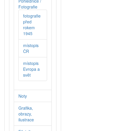
Pohlednice /
Fotografie
fotografie
před
rokem
1945
místopis
ČR
místopis
Evropa a
svět
Noty
Grafika,
obrazy,
ilustrace