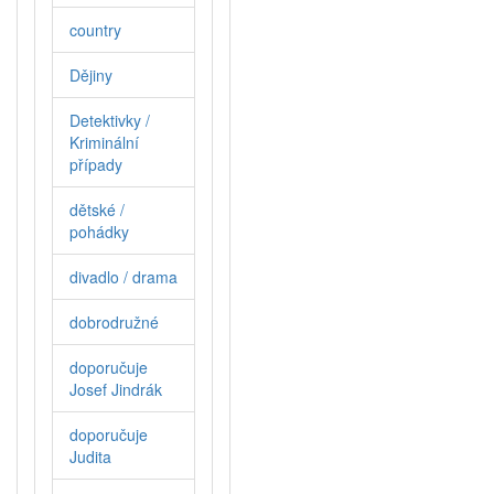
country
Dějiny
Detektivky /
Kriminální
případy
dětské /
pohádky
divadlo / drama
dobrodružné
doporučuje
Josef Jindrák
doporučuje
Judita