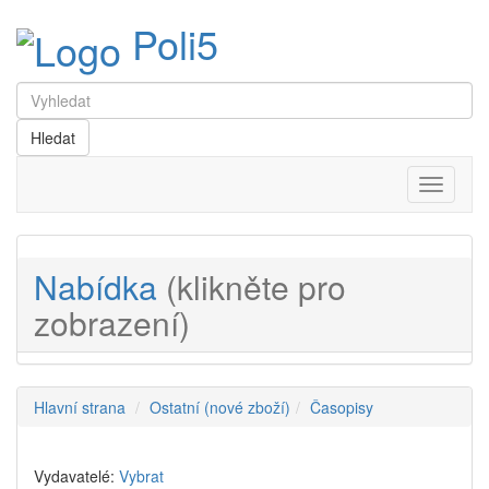
Poli5
Menu
Nabídka
(klikněte pro
zobrazení)
Hlavní strana
Ostatní (nové zboží)
Časopisy
Vydavatelé:
Vybrat