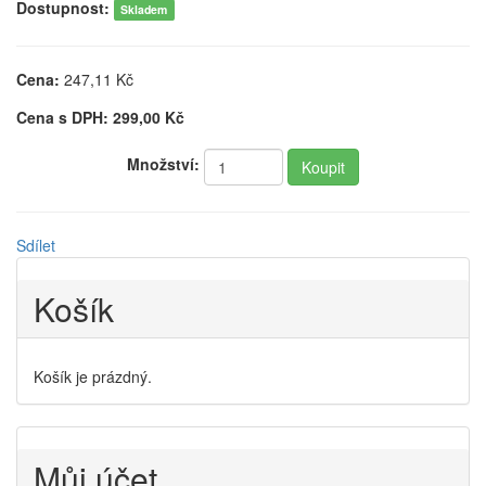
Dostupnost:
Skladem
Cena:
247,11
Kč
Cena s DPH:
299,00
Kč
Množství:
Sdílet
Košík
Košík je prázdný.
Můj účet