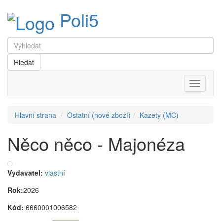
Poli5
Menu
Hlavní strana
Ostatní (nové zboží)
Kazety (MC)
Něco něco - Majonéza
Vydavatel:
vlastní
Rok:
2026
Kód:
6660001006582