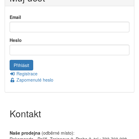
Email
Heslo
Registrace
Zapomenuté heslo
Kontakt
Naše prodejna
(odběrné místo):