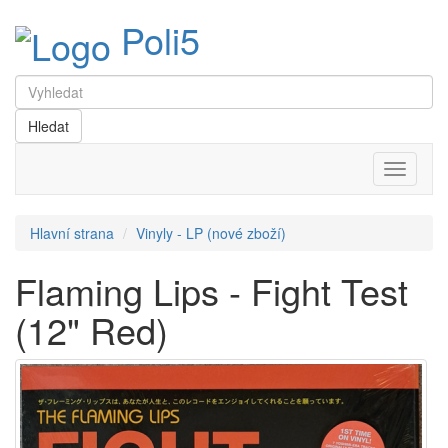
Poli5
Menu
Hlavní strana
Vinyly - LP (nové zboží)
Flaming Lips - Fight Test
(12" Red)