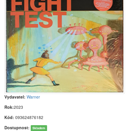
Vydavatel:
Warner
Rok:
2023
Kód:
093624876182
Dostupnost:
Skladem