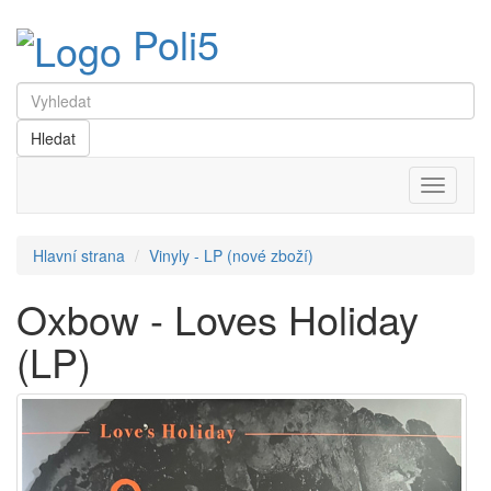
Poli5
Menu
Hlavní strana
Vinyly - LP (nové zboží)
Oxbow - Loves Holiday
(LP)