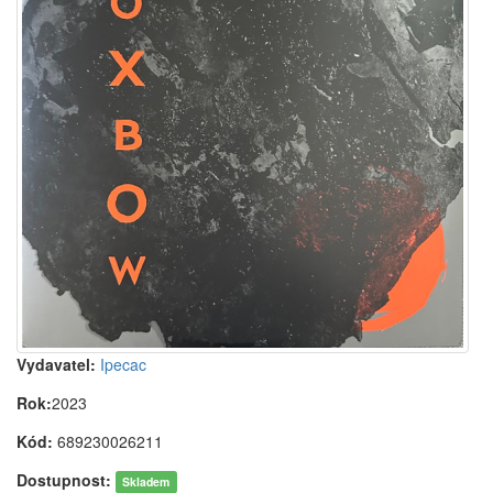
Vydavatel:
Ipecac
Rok:
2023
Kód:
689230026211
Dostupnost:
Skladem