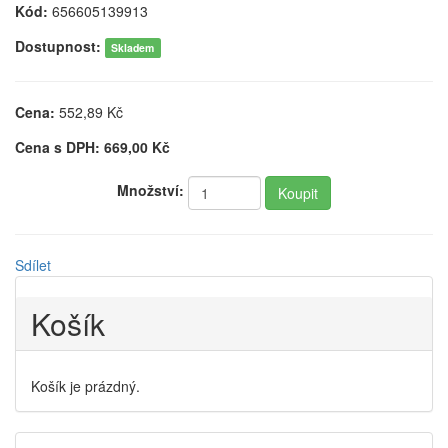
Kód:
656605139913
Dostupnost:
Skladem
Cena:
552,89
Kč
Cena s DPH:
669,00
Kč
Množství:
Sdílet
Košík
Košík je prázdný.