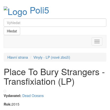
Poli5
Menu
Hlavní strana
Vinyly - LP (nové zboží)
Place To Bury Strangers -
Transfixiation (LP)
Vydavatel:
Dead Oceans
Rok:
2015