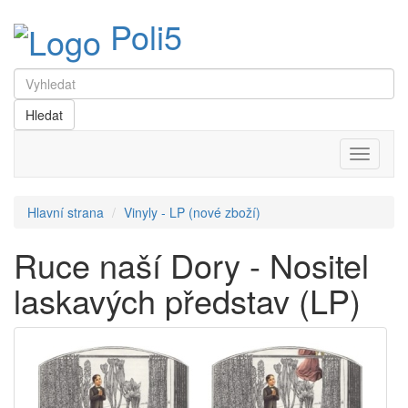
Poli5
Menu
Hlavní strana
Vinyly - LP (nové zboží)
Ruce naší Dory - Nositel
laskavých představ (LP)