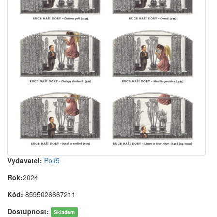
Vydavatel:
Polí5
Rok:
2024
Kód:
8595026667211
Dostupnost:
Skladem