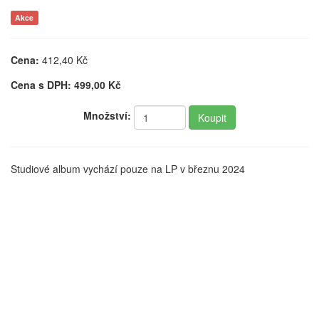
Akce
Cena:
412,40
Kč
Cena s DPH:
499,00
Kč
Množství:
Studiové album vychází pouze na LP v březnu 2024