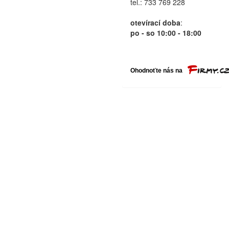
tel.: 733 769 228
otevírací doba
:
po - so 10:00 - 18:00