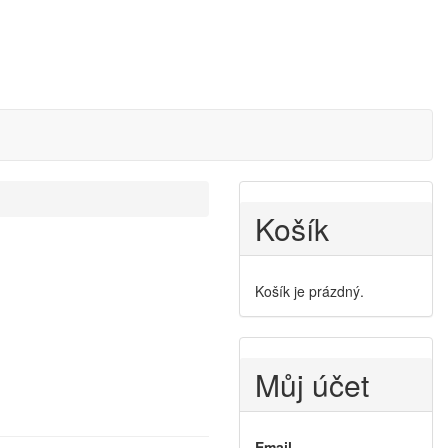
Košík
Košík je prázdný.
Můj účet
Email