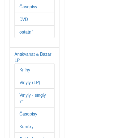
Časopisy
DVD
ostatní
Antikvariat & Bazar
LP
Knihy
Vinyly (LP)
Vinyly - singly
7"
Časopisy
Komixy