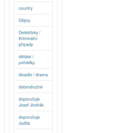
country
Dějiny
Detektivky /
Kriminální
případy
dětské /
pohádky
divadlo / drama
dobrodružné
doporučuje
Josef Jindrák
doporučuje
Judita