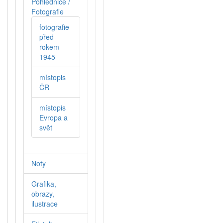
Pohlednice /
Fotografie
fotografie
před
rokem
1945
místopis
ČR
místopis
Evropa a
svět
Noty
Grafika,
obrazy,
ilustrace