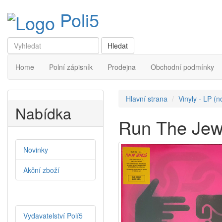
Poli5
Home
Polní zápisník
Prodejna
Obchodní podmínky
Hlavní strana
Vinyly - LP (n
Nabídka
Run The Jewe
Novinky
Akční zboží
Vydavatelství Polí5