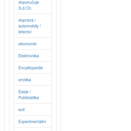
doporučuje
S.d.Ch.
doprava /
automobily /
letectví
ekonomie
Elektronika
Encyklopedie
erotika
Eseje /
Publicistika
exil
Experimentální