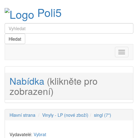
Poli5
Menu
Nabídka
(klikněte pro
zobrazení)
Hlavní strana
Vinyly - LP (nové zboží)
singl (7")
Vydavatelé:
Vybrat