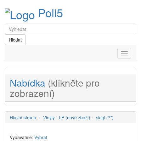
Poli5
Menu
Nabídka
(klikněte pro
zobrazení)
Hlavní strana
Vinyly - LP (nové zboží)
singl (7")
Vydavatelé:
Vybrat