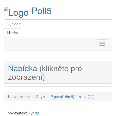
Poli5
Menu
Nabídka
(klikněte pro
zobrazení)
Hlavní strana
Vinyly - LP (nové zboží)
singl (7")
Vydavatelé:
Vybrat