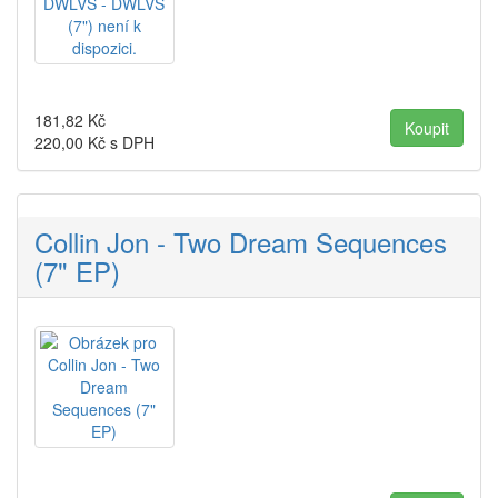
181,82
Kč
220,00
Kč s DPH
Collin Jon - Two Dream Sequences
(7" EP)