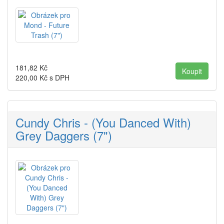
181,82
Kč
220,00
Kč s DPH
Cundy Chris - (You Danced With)
Grey Daggers (7")