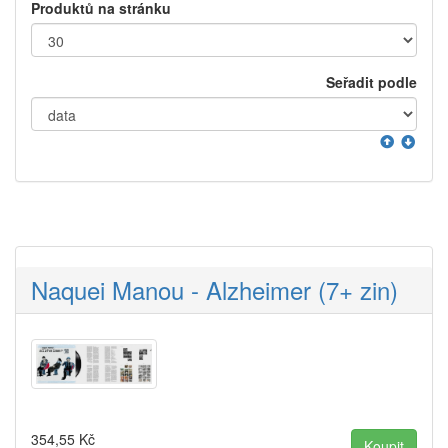
Produktů na stránku
Seřadit podle
Naquei Manou - Alzheimer (7+ zin)
354,55
Kč