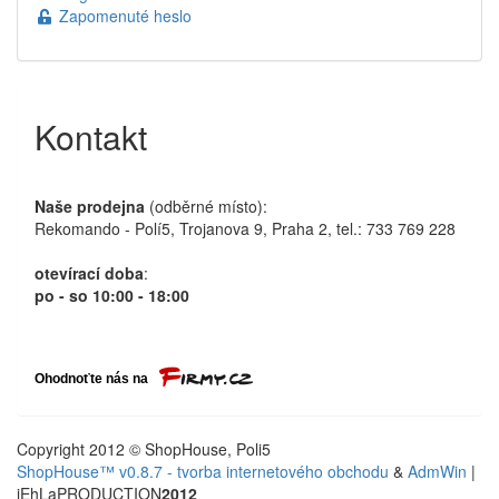
Zapomenuté heslo
Kontakt
Naše prodejna
(odběrné místo):
Rekomando - Polí5, Trojanova 9, Praha 2, tel.: 733 769 228
otevírací doba
:
po - so 10:00 - 18:00
Copyright 2012 © ShopHouse, Poli5
ShopHouse™ v0.8.7 - tvorba internetového obchodu
&
AdmWin
|
jEhLaPRODUCTION
2012