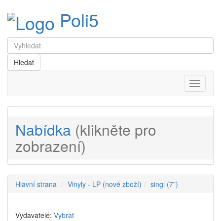
Poli5
Menu
Nabídka
(klikněte pro
zobrazení)
Hlavní strana
Vinyly - LP (nové zboží)
singl (7")
Vydavatelé:
Vybrat