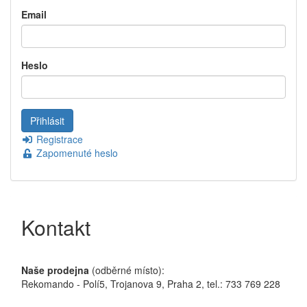
Email
Heslo
Registrace
Zapomenuté heslo
Kontakt
Naše prodejna
(odběrné místo):
Rekomando - Polí5, Trojanova 9, Praha 2, tel.: 733 769 228