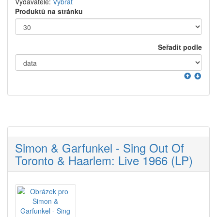
Vydavatelé:
Vybrat
Produktů na stránku
Seřadit podle
Simon & Garfunkel - Sing Out Of
Toronto & Haarlem: Live 1966 (LP)