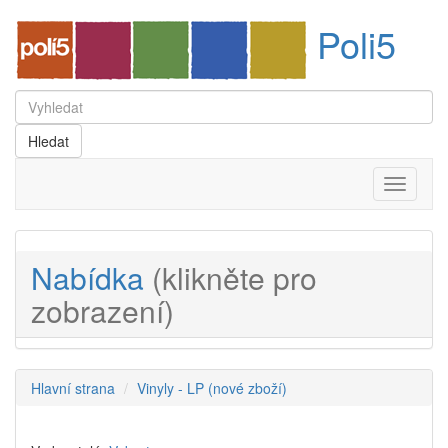
Poli5
Menu
Nabídka
(klikněte pro
zobrazení)
Hlavní strana
Vinyly - LP (nové zboží)