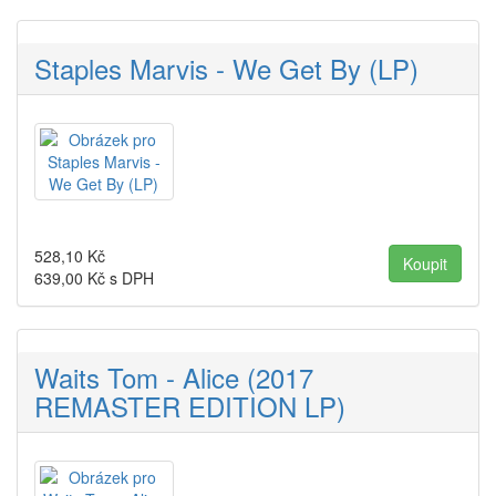
Staples Marvis - We Get By (LP)
528,10
Kč
639,00
Kč s DPH
Waits Tom - Alice (2017
REMASTER EDITION LP)