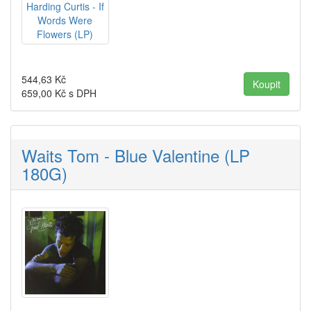
544,63
Kč
659,00
Kč s DPH
Waits Tom - Blue Valentine (LP
180G)