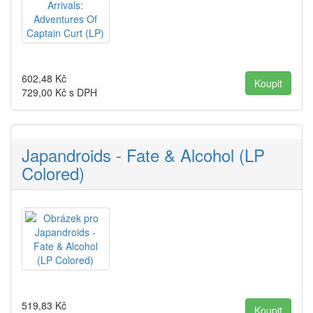
602,48
Kč
729,00
Kč s DPH
Japandroids - Fate & Alcohol (LP
Colored)
519,83
Kč