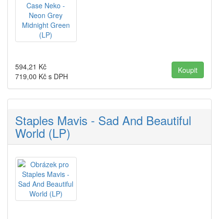
594,21
Kč
719,00
Kč s DPH
Staples Mavis - Sad And Beautiful
World (LP)