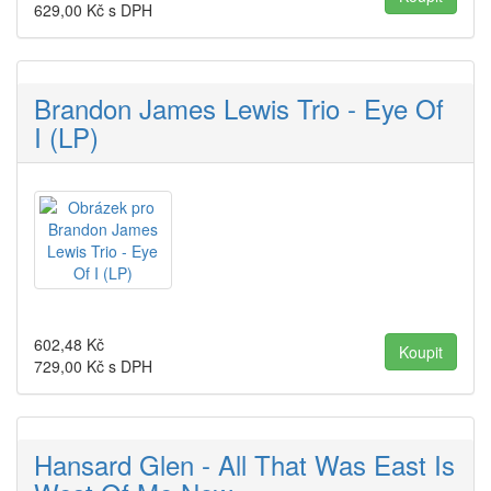
629,00
Kč s DPH
Brandon James Lewis Trio - Eye Of
I (LP)
602,48
Kč
729,00
Kč s DPH
Hansard Glen - All That Was East Is