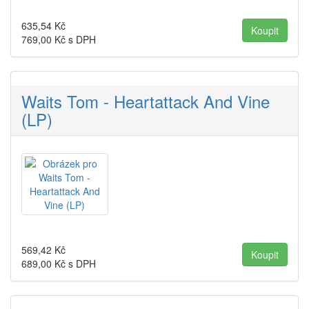
635,54
Kč
769,00
Kč s DPH
Waits Tom - Heartattack And Vine
(LP)
569,42
Kč
689,00
Kč s DPH