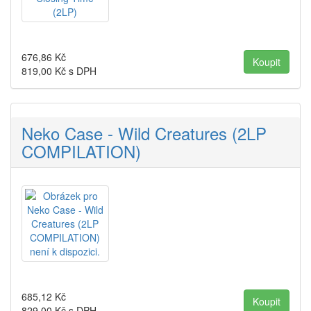
676,86
Kč
819,00
Kč s DPH
Neko Case - Wild Creatures (2LP
COMPILATION)
685,12
Kč
829,00
Kč s DPH