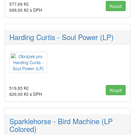
577,69
Kč
699,00
Kč s DPH
Harding Curtis - Soul Power (LP)
519,83
Kč
629,00
Kč s DPH
Sparklehorse - Bird Machine (LP
Colored)