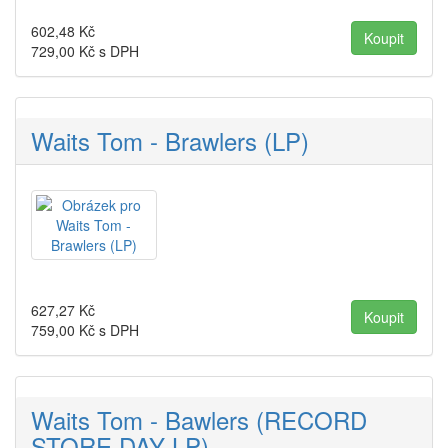
602,48
Kč
729,00
Kč s DPH
Waits Tom - Brawlers (LP)
627,27
Kč
759,00
Kč s DPH
Waits Tom - Bawlers (RECORD
STORE DAY LP)