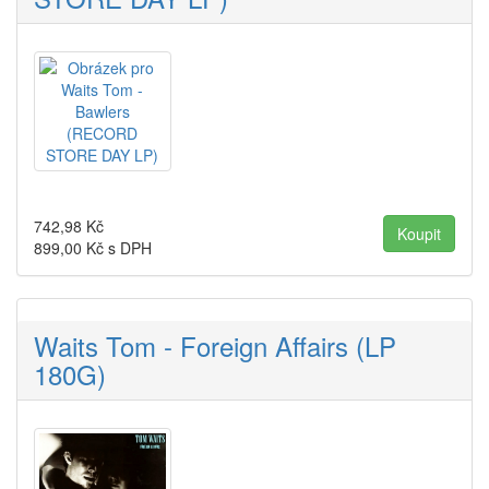
742,98
Kč
899,00
Kč s DPH
Waits Tom - Foreign Affairs (LP
180G)