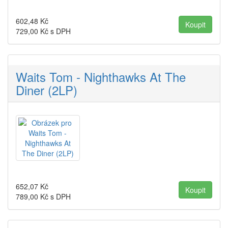
602,48
Kč
729,00
Kč s DPH
Waits Tom - Nighthawks At The
Diner (2LP)
652,07
Kč
789,00
Kč s DPH