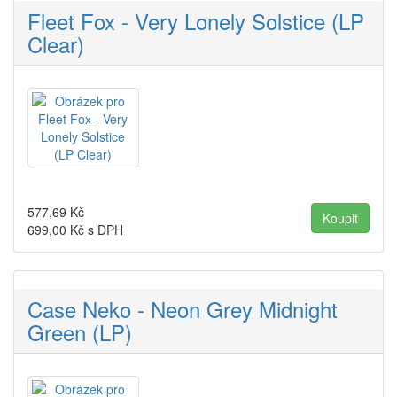
Fleet Fox - Very Lonely Solstice (LP
Clear)
577,69
Kč
699,00
Kč s DPH
Case Neko - Neon Grey Midnight
Green (LP)