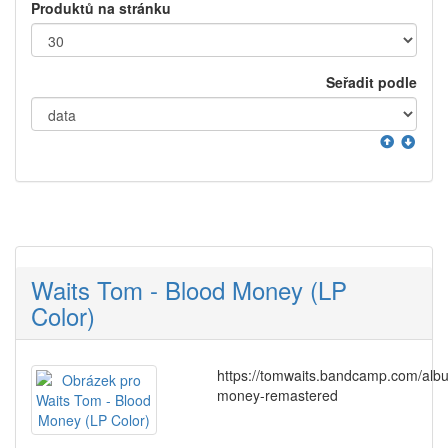
Produktů na stránku
Seřadit podle
Waits Tom - Blood Money (LP
Color)
https://tomwaits.bandcamp.com/alb
money-remastered