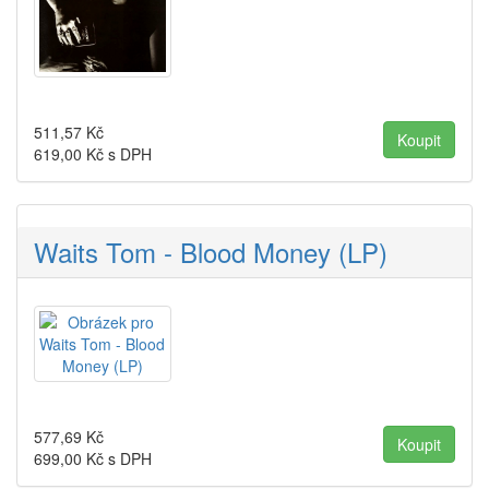
511,57
Kč
619,00
Kč s DPH
Waits Tom - Blood Money (LP)
577,69
Kč
699,00
Kč s DPH