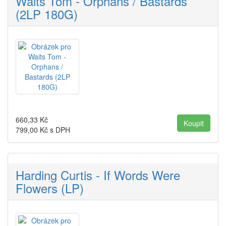
Waits Tom - Orphans / Bastards
(2LP 180G)
660,33
Kč
799,00
Kč s DPH
Harding Curtis - If Words Were
Flowers (LP)