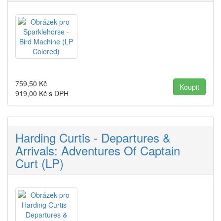
759,50
Kč
919,00
Kč s DPH
Harding Curtis - Departures &
Arrivals: Adventures Of Captain
Curt (LP)