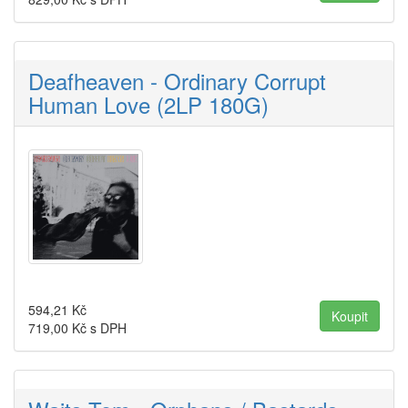
Deafheaven - Ordinary Corrupt
Human Love (2LP 180G)
594,21
Kč
719,00
Kč s DPH