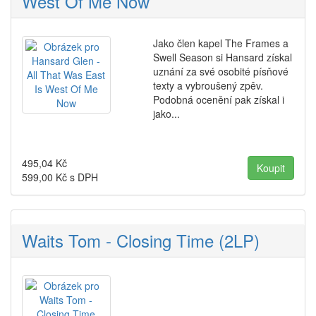
West Of Me Now
Jako člen kapel The Frames a
Swell Season si Hansard získal
uznání za své osobité písňové
texty a vybroušený zpěv.
Podobná ocenění pak získal i
jako...
495,04
Kč
599,00
Kč s DPH
Waits Tom - Closing Time (2LP)