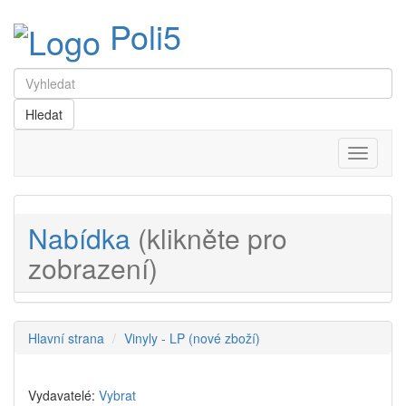
Poli5
Menu
Nabídka
(klikněte pro
zobrazení)
Hlavní strana
Vinyly - LP (nové zboží)
Vydavatelé:
Vybrat