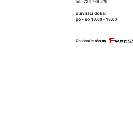
tel.: 733 769 228
otevírací doba
:
po - so 10:00 - 18:00