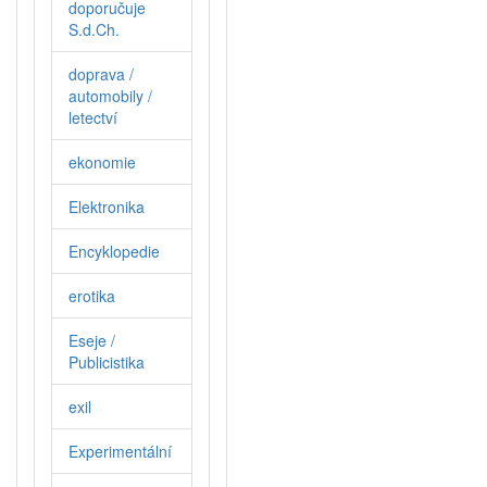
doporučuje
S.d.Ch.
doprava /
automobily /
letectví
ekonomie
Elektronika
Encyklopedie
erotika
Eseje /
Publicistika
exil
Experimentální