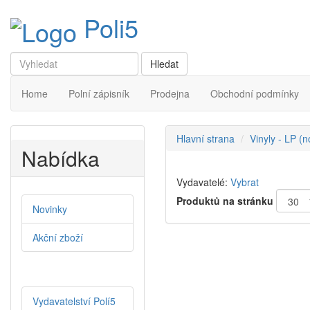
Poli5
Home
Polní zápisník
Prodejna
Obchodní podmínky
Hlavní strana
Vinyly - LP (
Nabídka
Vydavatelé:
Vybrat
Produktů na stránku
Novinky
Akční zboží
Vydavatelství Polí5