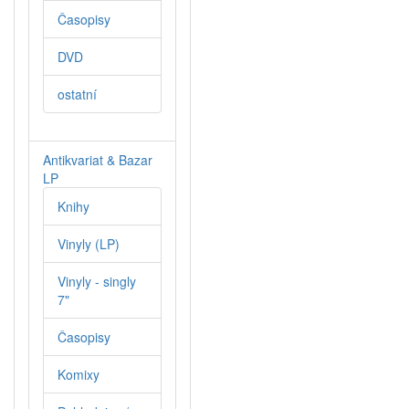
Časopisy
DVD
ostatní
Antikvariat & Bazar
LP
Knihy
Vinyly (LP)
Vinyly - singly
7"
Časopisy
Komixy