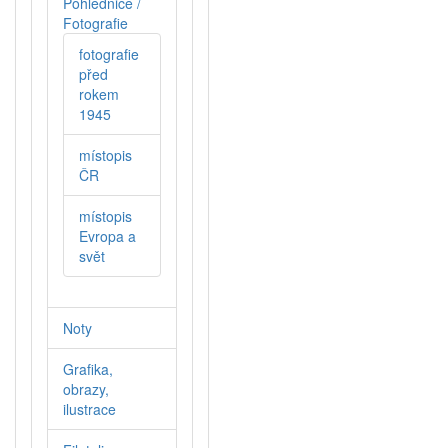
Pohlednice /
Fotografie
fotografie
před
rokem
1945
místopis
ČR
místopis
Evropa a
svět
Noty
Grafika,
obrazy,
ilustrace