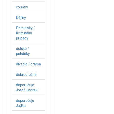
country
Dějiny
Detektivky /
Kriminální
případy
dětské /
pohádky
divadlo / drama
dobrodružné
doporučuje
Josef Jindrák
doporučuje
Judita