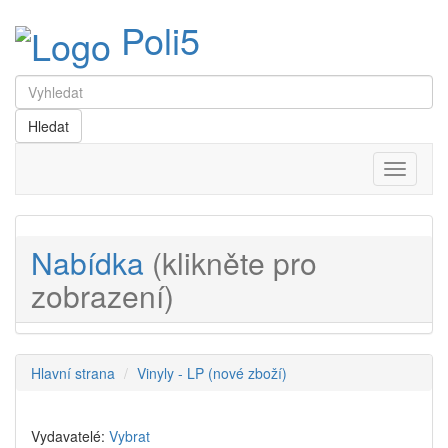
Poli5
Menu
Nabídka
(klikněte pro
zobrazení)
Hlavní strana
Vinyly - LP (nové zboží)
Vydavatelé:
Vybrat