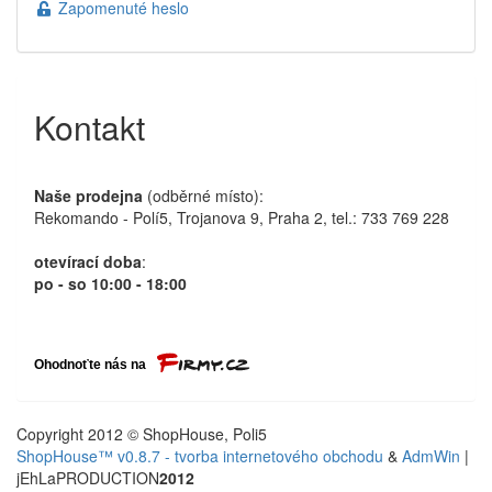
Zapomenuté heslo
Kontakt
Naše prodejna
(odběrné místo):
Rekomando - Polí5, Trojanova 9, Praha 2, tel.: 733 769 228
otevírací doba
:
po - so 10:00 - 18:00
Copyright 2012 © ShopHouse, Poli5
ShopHouse™ v0.8.7 - tvorba internetového obchodu
&
AdmWin
|
jEhLaPRODUCTION
2012