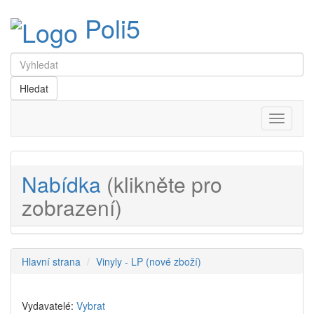
Poli5
Menu
Nabídka
(klikněte pro
zobrazení)
Hlavní strana
Vinyly - LP (nové zboží)
Vydavatelé:
Vybrat