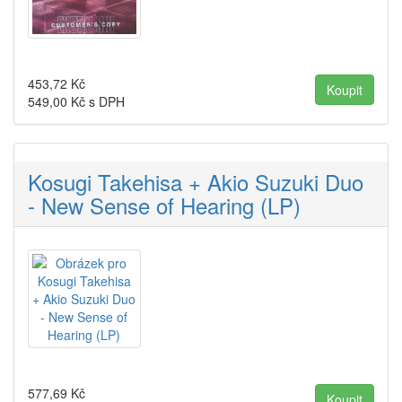
453,72
Kč
549,00
Kč s DPH
Kosugi Takehisa + Akio Suzuki Duo
- New Sense of Hearing (LP)
577,69
Kč