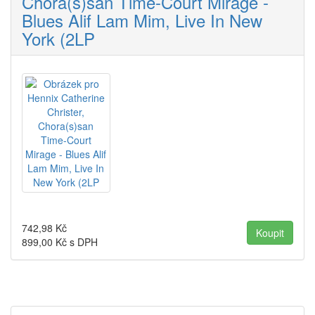
Chora(s)san Time-Court Mirage -
Blues Alif Lam Mim, Live In New
York (2LP
742,98
Kč
899,00
Kč s DPH