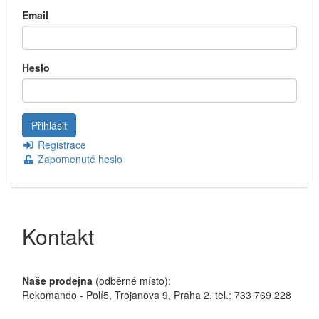
Email
Heslo
Registrace
Zapomenuté heslo
Kontakt
Naše prodejna
(odběrné místo):
Rekomando - Polí5, Trojanova 9, Praha 2, tel.: 733 769 228