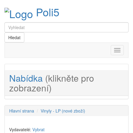
Poli5
Menu
Nabídka
(klikněte pro
zobrazení)
Hlavní strana
Vinyly - LP (nové zboží)
Vydavatelé:
Vybrat