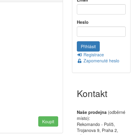
Heslo
Registrace
Zapomenuté heslo
Kontakt
Naše prodejna
(odběrné
místo):
Rekomando - Polí5,
Trojanova 9, Praha 2,