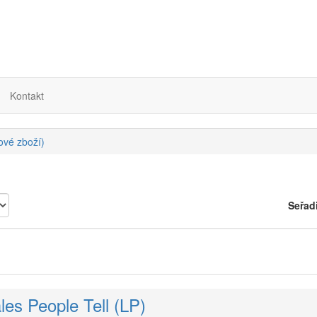
Kontakt
nové zboží)
Seřad
ales People Tell (LP)