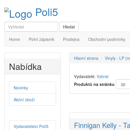
Poli5
Home
Polní zápisník
Prodejna
Obchodní podmínky
Hlavní strana
Vinyly - LP (
Nabídka
Vydavatelé:
Vybrat
Produktů na stránku
Novinky
Akční zboží
Finnigan Kelly - T
Vydavatelství Polí5