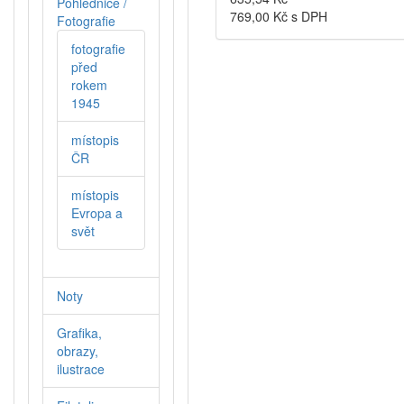
Pohlednice /
769,00
Kč s DPH
Fotografie
fotografie
před
rokem
1945
místopis
ČR
místopis
Evropa a
svět
Noty
Grafika,
obrazy,
ilustrace