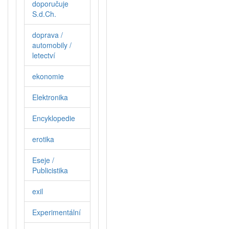
doporučuje
S.d.Ch.
doprava /
automobily /
letectví
ekonomie
Elektronika
Encyklopedie
erotika
Eseje /
Publicistika
exil
Experimentální