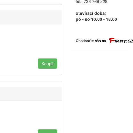
tel.: 733 769 228
otevírací doba
:
po - so 10:00 - 18:00