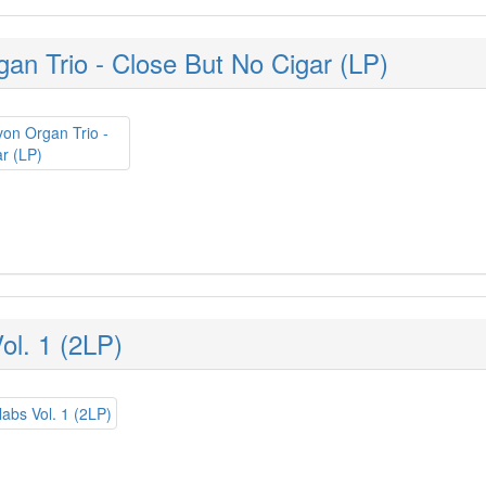
an Trio - Close But No Cigar (LP)
ol. 1 (2LP)