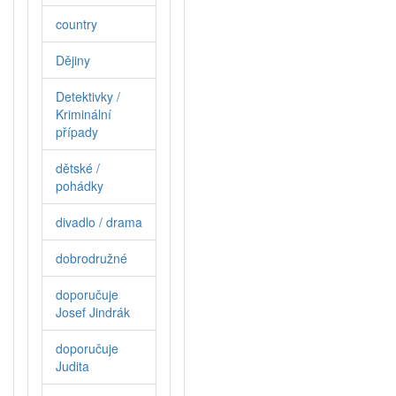
country
Dějiny
Detektivky /
Kriminální
případy
dětské /
pohádky
divadlo / drama
dobrodružné
doporučuje
Josef Jindrák
doporučuje
Judita