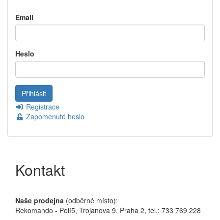
Email
Heslo
Registrace
Zapomenuté heslo
Kontakt
Naše prodejna
(odběrné místo):
Rekomando - Polí5, Trojanova 9, Praha 2, tel.: 733 769 228