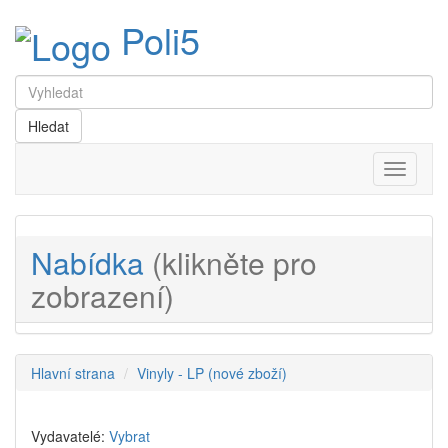
Poli5
Menu
Nabídka
(klikněte pro
zobrazení)
Hlavní strana
Vinyly - LP (nové zboží)
Vydavatelé:
Vybrat