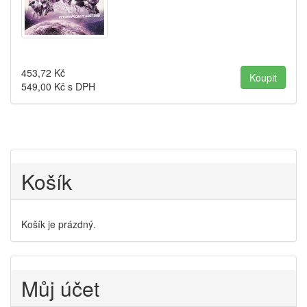
453,72
Kč
549,00
Kč s DPH
Košík
Košík je prázdný.
Můj účet