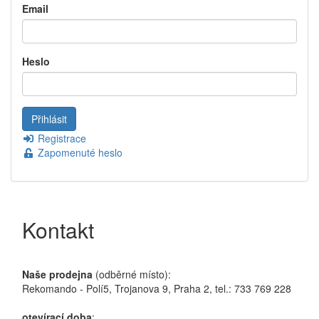
Email
Heslo
Registrace
Zapomenuté heslo
Kontakt
Naše prodejna
(odběrné místo):
Rekomando - Polí5, Trojanova 9, Praha 2, tel.: 733 769 228
otevírací doba
: