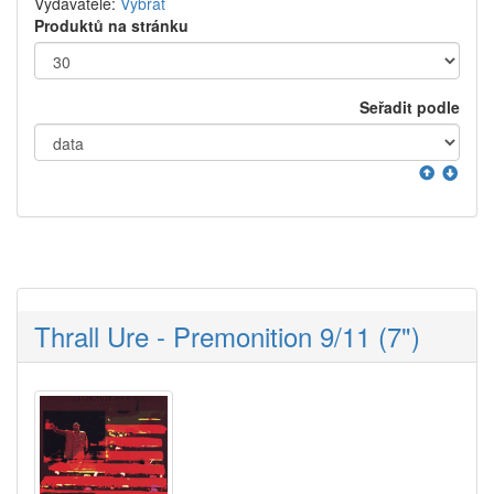
Vydavatelé:
Vybrat
Produktů na stránku
Seřadit podle
Thrall Ure - Premonition 9/11 (7")