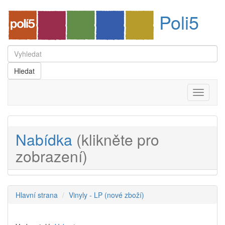
Poli5
Menu
Nabídka
(klikněte pro
zobrazení)
Hlavní strana
Vinyly - LP (nové zboží)