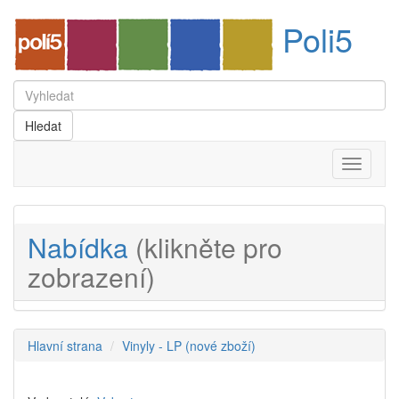
Poli5
Menu
Nabídka
(klikněte pro
zobrazení)
Hlavní strana
Vinyly - LP (nové zboží)