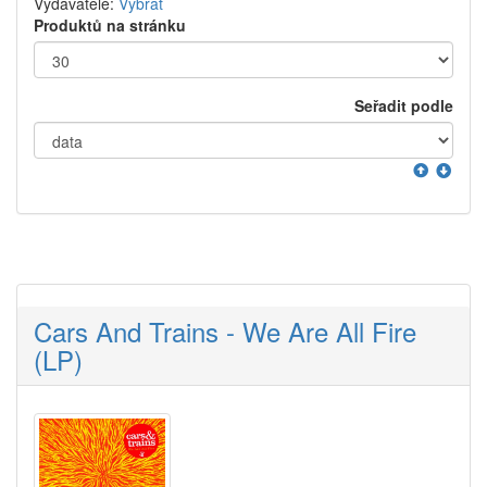
Vydavatelé:
Vybrat
Produktů na stránku
Seřadit podle
Cars And Trains - We Are All Fire
(LP)