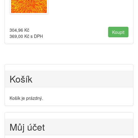
304,96
Kč
369,00
Kč s DPH
Košík
Košík je prázdný.
Můj účet