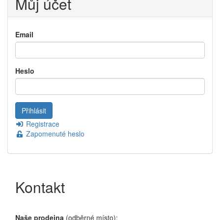
Můj účet
Email
Heslo
Registrace
Zapomenuté heslo
Kontakt
Naše prodejna
(odběrné místo):