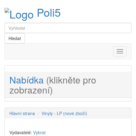
Poli5
Menu
Nabídka
(klikněte pro
zobrazení)
Hlavní strana
Vinyly - LP (nové zboží)
Vydavatelé:
Vybrat