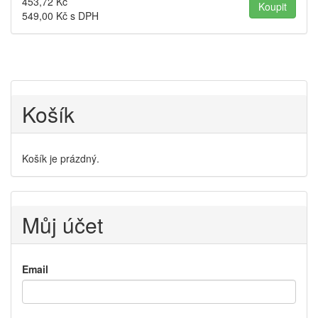
453,72
Kč
549,00
Kč s DPH
Košík
Košík je prázdný.
Můj účet
Email