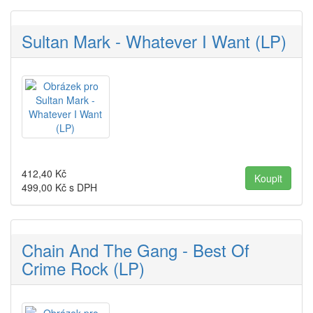
Sultan Mark - Whatever I Want (LP)
412,40
Kč
499,00
Kč s DPH
Chain And The Gang - Best Of
Crime Rock (LP)