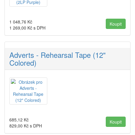
1 048,76
Kč
1 269,00
Kč s DPH
Adverts - Rehearsal Tape (12"
Colored)
685,12
Kč
829,00
Kč s DPH