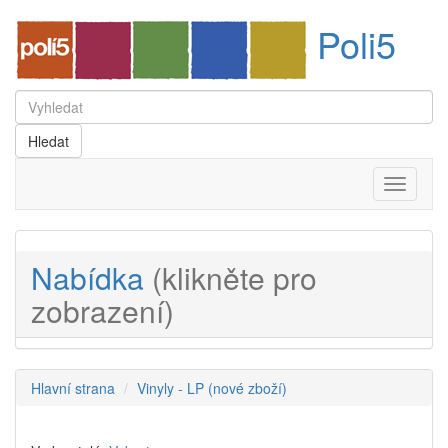
Poli5
Menu
Nabídka
(klikněte pro
zobrazení)
Hlavní strana
Vinyly - LP (nové zboží)