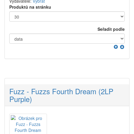
Vydavatelé:
Vybrat
Produktů na stránku
Seřadit podle
Fuzz - Fuzzs Fourth Dream (2LP
Purple)