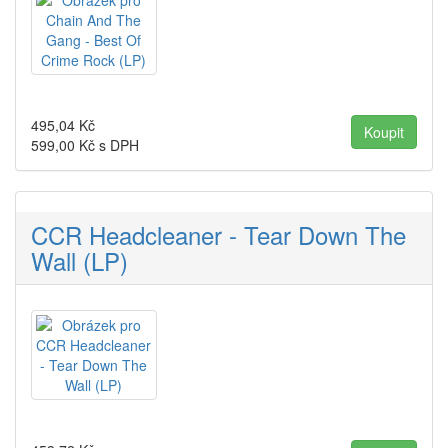
495,04
Kč
599,00
Kč s DPH
CCR Headcleaner - Tear Down The
Wall (LP)