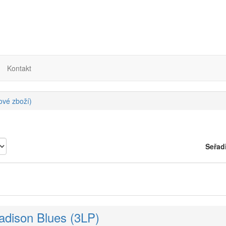
Kontakt
nové zboží)
Seřad
adison Blues (3LP)