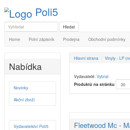
Poli5
Home
Polní zápisník
Prodejna
Obchodní podmínky
Hlavní strana
Vinyly - LP (
Nabídka
Vydavatelé:
Vybrat
Produktů na stránku
Novinky
Akční zboží
Fleetwood Mc - M
Vydavatelství Polí5