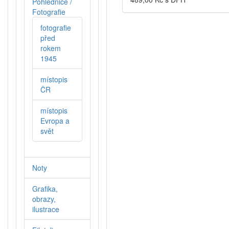
Pohlednice /
Fotografie
fotografie
před
rokem
1945
místopis
ČR
místopis
Evropa a
svět
Noty
Grafika,
obrazy,
ilustrace