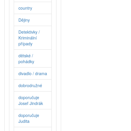
country
Dějiny
Detektivky /
Kriminální
případy
dětské /
pohádky
divadlo / drama
dobrodružné
doporučuje
Josef Jindrák
doporučuje
Judita