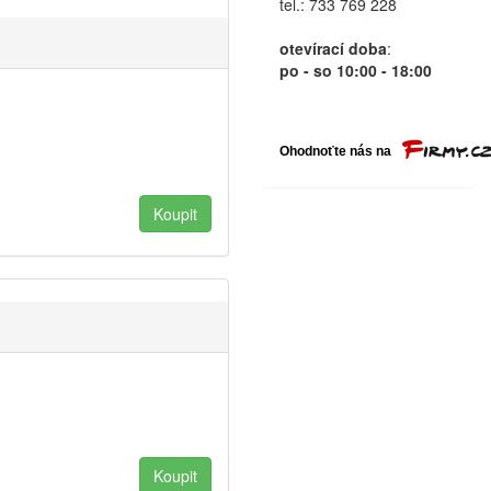
tel.: 733 769 228
otevírací doba
:
po - so 10:00 - 18:00