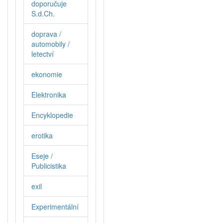
doporučuje
S.d.Ch.
doprava /
automobily /
letectví
ekonomie
Elektronika
Encyklopedie
erotika
Eseje /
Publicistika
exil
Experimentální