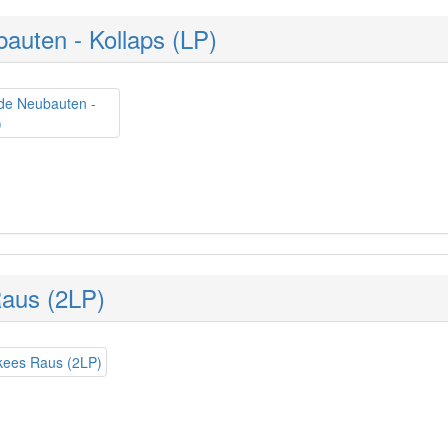
auten - Kollaps (LP)
Raus (2LP)