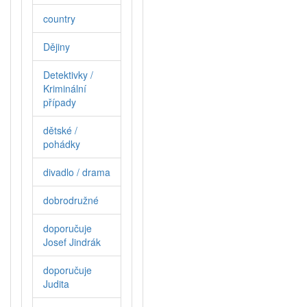
country
Dějiny
Detektivky /
Kriminální
případy
dětské /
pohádky
divadlo / drama
dobrodružné
doporučuje
Josef Jindrák
doporučuje
Judita