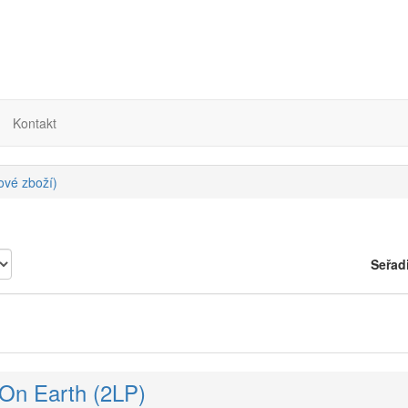
Kontakt
nové zboží)
Seřad
 On Earth (2LP)