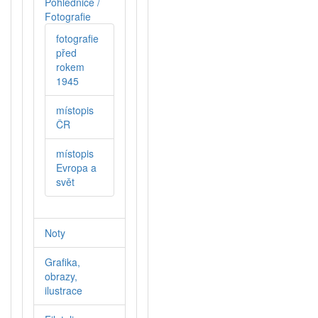
Pohlednice /
Fotografie
fotografie
před
rokem
1945
místopis
ČR
místopis
Evropa a
svět
Noty
Grafika,
obrazy,
ilustrace