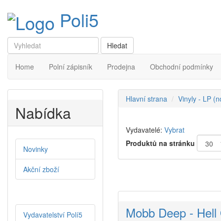
Poli5
Home
Polní zápisník
Prodejna
Obchodní podmínky
Hlavní strana
Vinyly - LP (
Nabídka
Vydavatelé:
Vybrat
Produktů na stránku
Novinky
Akční zboží
Mobb Deep - Hell
Vydavatelství Polí5