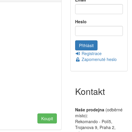
Heslo
Registrace
Zapomenuté heslo
Kontakt
Naše prodejna
(odběrné
místo):
Rekomando - Polí5,
Trojanova 9, Praha 2,