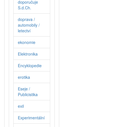
doporučuje
S.d.Ch.
doprava /
automobily /
letectví
ekonomie
Elektronika
Encyklopedie
erotika
Eseje /
Publicistika
exil
Experimentální