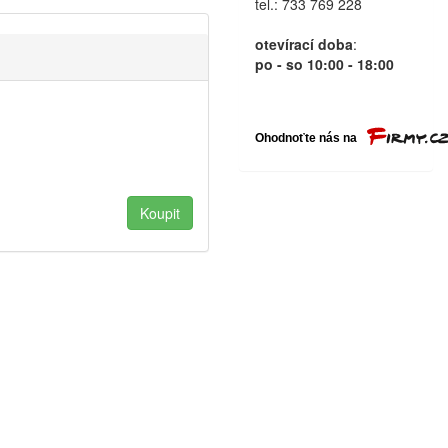
tel.: 733 769 228
otevírací doba
:
po - so 10:00 - 18:00