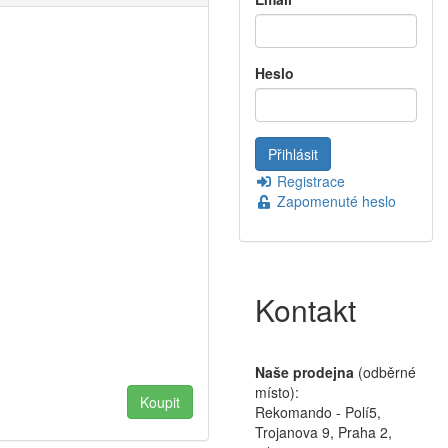
Heslo
Registrace
Zapomenuté heslo
Kontakt
Naše prodejna
(odběrné
místo):
Rekomando - Polí5,
Trojanova 9, Praha 2,