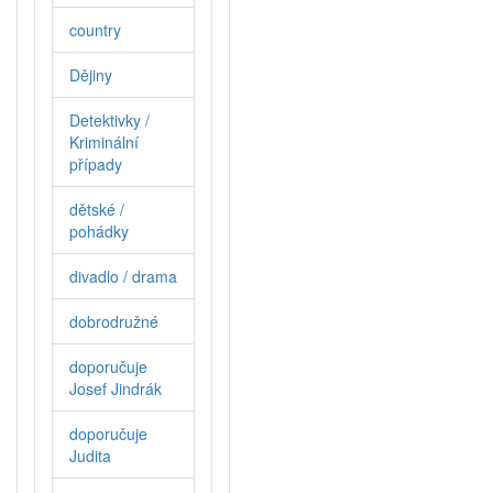
country
Dějiny
Detektivky /
Kriminální
případy
dětské /
pohádky
divadlo / drama
dobrodružné
doporučuje
Josef Jindrák
doporučuje
Judita