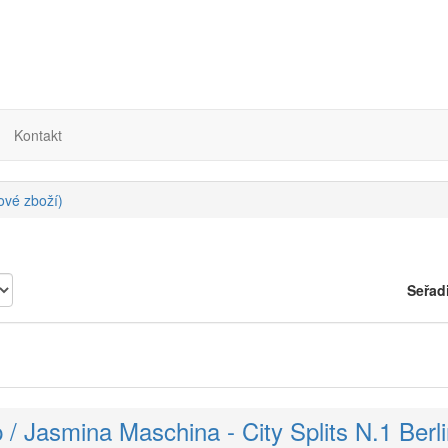
Kontakt
nové zboží)
Seřad
/ Jasmina Maschina - City Splits N.1 Berli