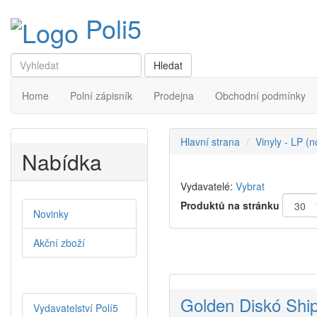
Poli5
Home
Polní zápisník
Prodejna
Obchodní podmínky
Hlavní strana
Vinyly - LP (
Nabídka
Vydavatelé:
Vybrat
Produktů na stránku
Novinky
Akční zboží
Golden Diskó Ship 
Vydavatelství Polí5