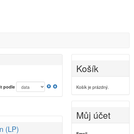
Košík
it podle
Košík je prázdný.
Můj účet
n (LP)
Email