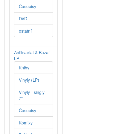
Časopisy
DVD
ostatní
Antikvariat & Bazar
LP
Knihy
Vinyly (LP)
Vinyly - singly
7"
Časopisy
Komixy