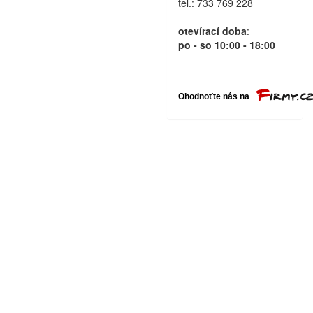
tel.: 733 769 228
otevírací doba
:
po - so 10:00 - 18:00