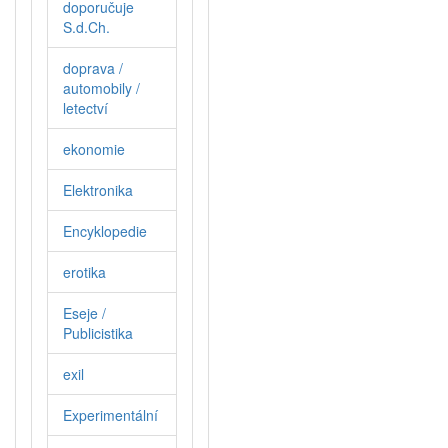
doporučuje
S.d.Ch.
doprava /
automobily /
letectví
ekonomie
Elektronika
Encyklopedie
erotika
Eseje /
Publicistika
exil
Experimentální