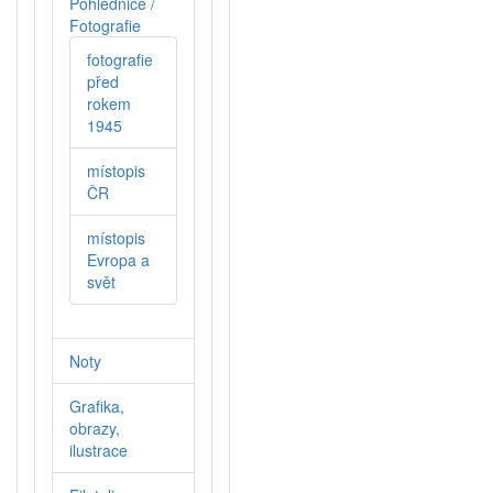
Pohlednice /
Fotografie
fotografie
před
rokem
1945
místopis
ČR
místopis
Evropa a
svět
Noty
Grafika,
obrazy,
ilustrace