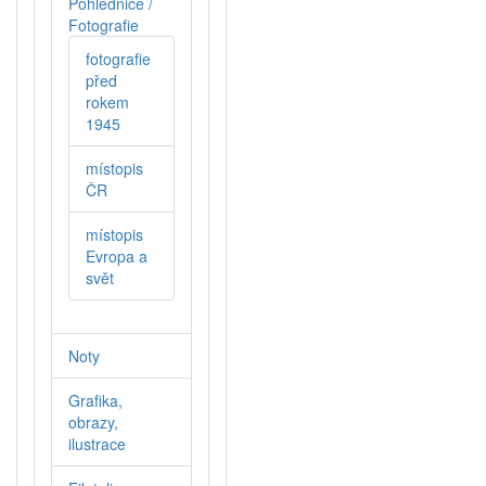
Pohlednice /
Fotografie
fotografie
před
rokem
1945
místopis
ČR
místopis
Evropa a
svět
Noty
Grafika,
obrazy,
ilustrace