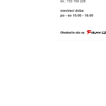
tel.: 733 769 228
otevírací doba
:
po - so 10:00 - 18:00