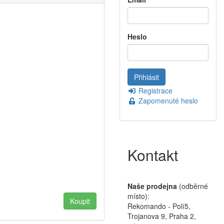
Heslo
Registrace
Zapomenuté heslo
Kontakt
Naše prodejna
(odběrné
místo):
Rekomando - Polí5,
Trojanova 9, Praha 2,