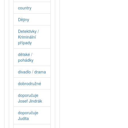
country
Dějiny
Detektivky /
Kriminální
případy
dětské /
pohádky
divadlo / drama
dobrodružné
doporučuje
Josef Jindrák
doporučuje
Judita