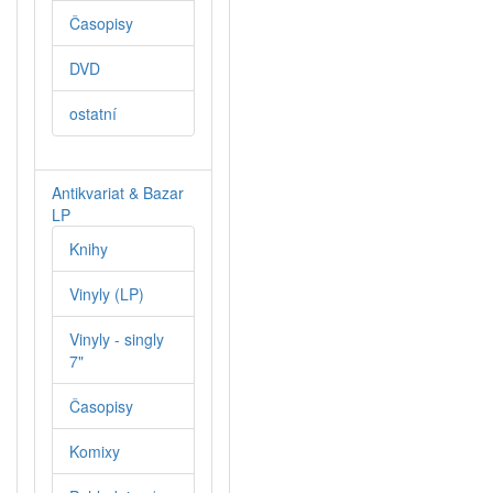
Časopisy
DVD
ostatní
Antikvariat & Bazar
LP
Knihy
Vinyly (LP)
Vinyly - singly
7"
Časopisy
Komixy