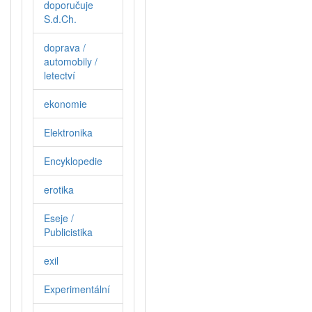
doporučuje
S.d.Ch.
doprava /
automobily /
letectví
ekonomie
Elektronika
Encyklopedie
erotika
Eseje /
Publicistika
exil
Experimentální