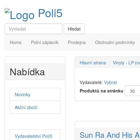
Poli5
Home
Polní zápisník
Prodejna
Obchodní podmínky
Hlavní strana
Vinyly - LP (
Nabídka
Vydavatelé:
Vybrat
Produktů na stránku
Novinky
Akční zboží
Sun Ra And His A
Vydavatelství Polí5