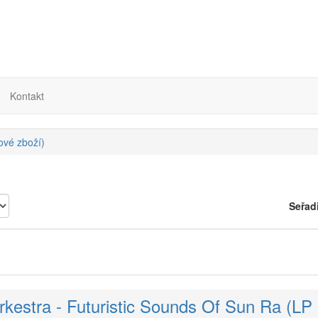
Kontakt
nové zboží)
Seřad
rkestra - Futuristic Sounds Of Sun Ra (