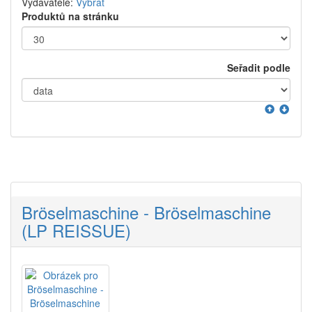
Vydavatelé:
Vybrat
Produktů na stránku
Seřadit podle
Bröselmaschine - Bröselmaschine
(LP REISSUE)