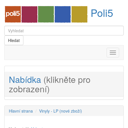
Poli5
Menu
Nabídka
(klikněte pro
zobrazení)
Hlavní strana
Vinyly - LP (nové zboží)