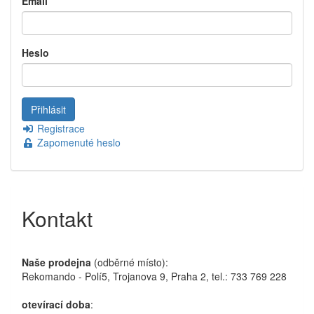
Email
Heslo
Registrace
Zapomenuté heslo
Kontakt
Naše prodejna
(odběrné místo):
Rekomando - Polí5, Trojanova 9, Praha 2, tel.: 733 769 228
otevírací doba
: