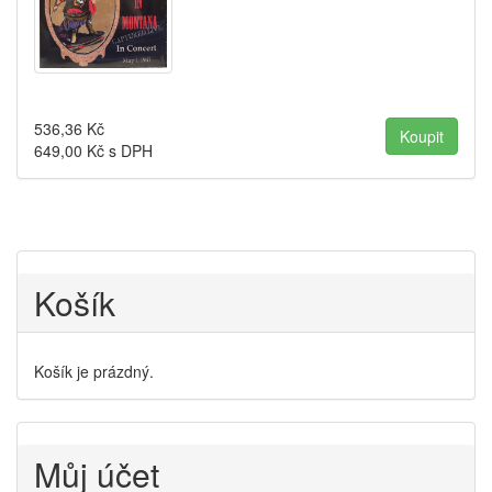
536,36
Kč
649,00
Kč s DPH
Košík
Košík je prázdný.
Můj účet