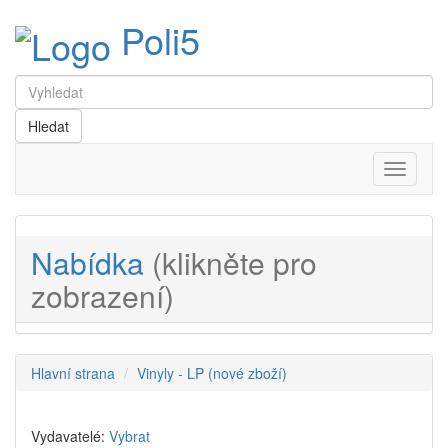
Poli5
Menu
Nabídka
(klikněte pro
zobrazení)
Hlavní strana
Vinyly - LP (nové zboží)
Vydavatelé:
Vybrat