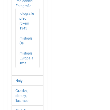
Pohlednice /
Fotografie
fotografie
před
rokem
1945
místopis
ČR
místopis
Evropa a
svět
Noty
Grafika,
obrazy,
ilustrace