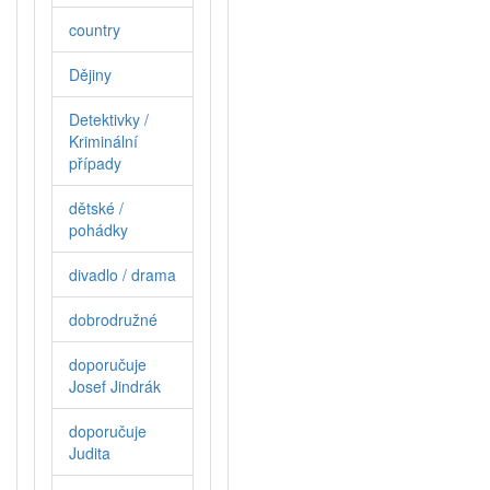
country
Dějiny
Detektivky /
Kriminální
případy
dětské /
pohádky
divadlo / drama
dobrodružné
doporučuje
Josef Jindrák
doporučuje
Judita