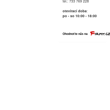
tel.: 733 769 228
otevírací doba
:
po - so 10:00 - 18:00