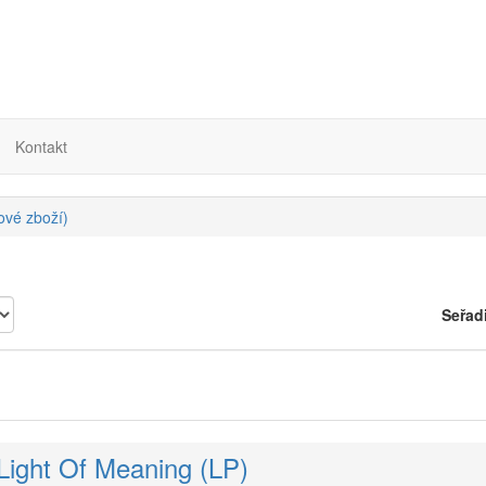
Kontakt
nové zboží)
Seřad
Light Of Meaning (LP)