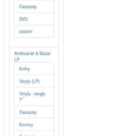
Časopisy
DVD
ostatní
Antikvariat & Bazar
LP
Knihy
Vinyly (LP)
Vinyly - singly
7"
Časopisy
Komixy