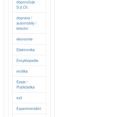
doporučuje
S.d.Ch.
doprava /
automobily /
letectví
ekonomie
Elektronika
Encyklopedie
erotika
Eseje /
Publicistika
exil
Experimentální