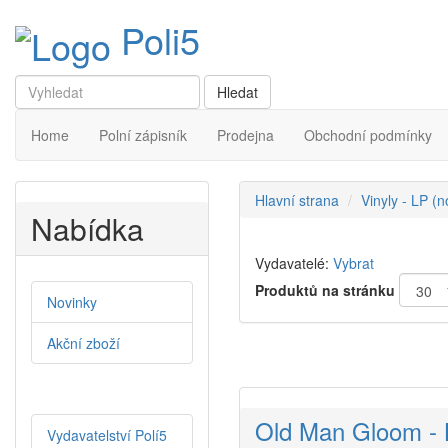
Poli5
Home
Polní zápisník
Prodejna
Obchodní podmínky
Hlavní strana
Vinyly - LP (
Nabídka
Vydavatelé:
Vybrat
Produktů na stránku
Novinky
Akční zboží
Old Man Gloom - 
Vydavatelství Polí5