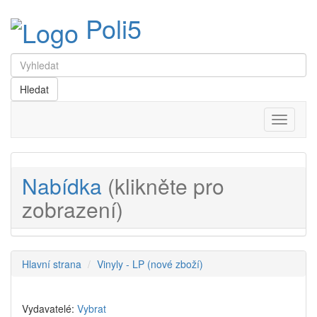
Poli5
Menu
Nabídka
(klikněte pro
zobrazení)
Hlavní strana
Vinyly - LP (nové zboží)
Vydavatelé:
Vybrat