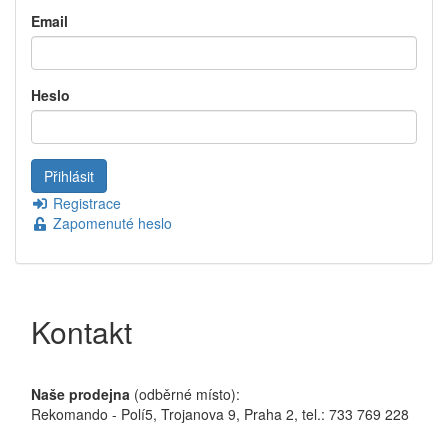
Email
Heslo
Registrace
Zapomenuté heslo
Kontakt
Naše prodejna
(odběrné místo):
Rekomando - Polí5, Trojanova 9, Praha 2, tel.: 733 769 228