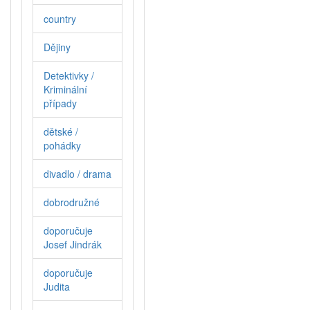
country
Dějiny
Detektivky /
Kriminální
případy
dětské /
pohádky
divadlo / drama
dobrodružné
doporučuje
Josef Jindrák
doporučuje
Judita