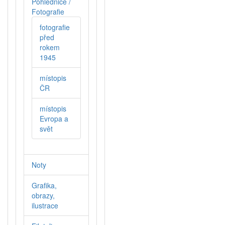
Pohlednice /
Fotografie
fotografie
před
rokem
1945
místopis
ČR
místopis
Evropa a
svět
Noty
Grafika,
obrazy,
ilustrace