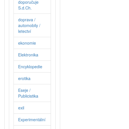
doporučuje
S.d.Ch.
doprava /
automobily /
letectví
ekonomie
Elektronika
Encyklopedie
erotika
Eseje /
Publicistika
exil
Experimentální