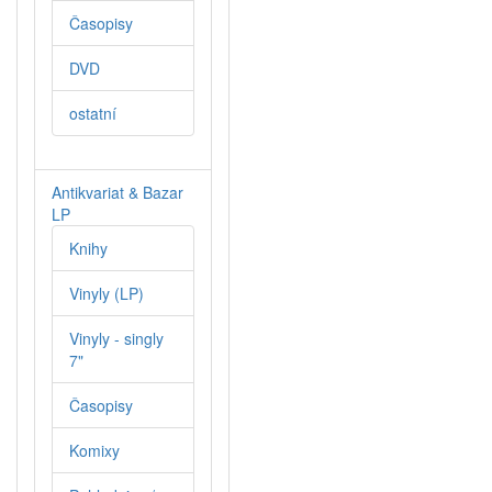
Časopisy
DVD
ostatní
Antikvariat & Bazar
LP
Knihy
Vinyly (LP)
Vinyly - singly
7"
Časopisy
Komixy