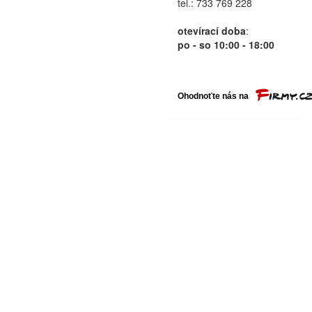
tel.: 733 769 228
otevírací doba
:
po - so 10:00 - 18:00