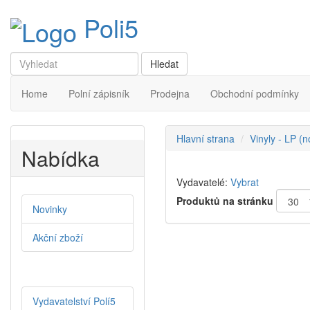
Poli5
Home
Polní zápisník
Prodejna
Obchodní podmínky
Hlavní strana
Vinyly - LP (
Nabídka
Vydavatelé:
Vybrat
Produktů na stránku
Novinky
Akční zboží
Vydavatelství Polí5