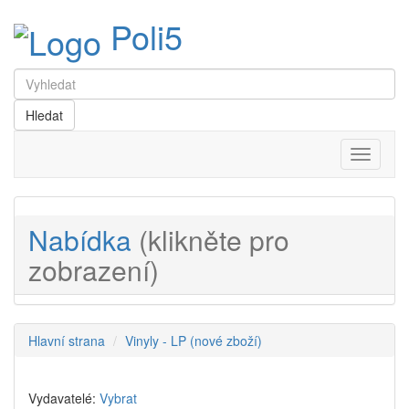
Poli5
Menu
Nabídka
(klikněte pro
zobrazení)
Hlavní strana
Vinyly - LP (nové zboží)
Vydavatelé:
Vybrat