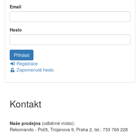
Email
Heslo
Registrace
Zapomenuté heslo
Kontakt
Naše prodejna
(odběrné místo):
Rekomando - Polí5, Trojanova 9, Praha 2, tel.: 733 769 228