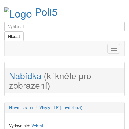
Poli5
Menu
Nabídka
(klikněte pro
zobrazení)
Hlavní strana
Vinyly - LP (nové zboží)
Vydavatelé:
Vybrat