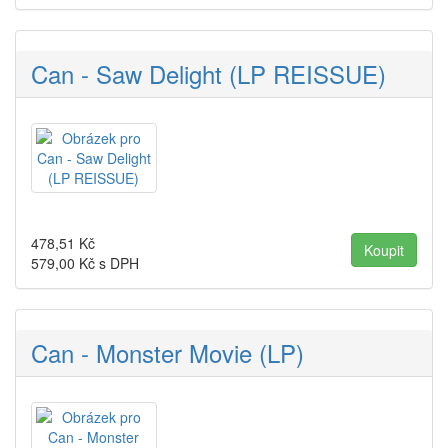
Can - Saw Delight (LP REISSUE)
478,51
Kč
579,00
Kč s DPH
Can - Monster Movie (LP)