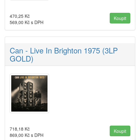
470,25
Kč
569,00
Kč s DPH
Can - Live In Brighton 1975 (3LP
GOLD)
718,18
Kč
869,00
Kč s DPH