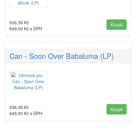
536,36
Kč
649,00
Kč s DPH
Can - Soon Over Babaluma (LP)
536,36
Kč
649,00
Kč s DPH