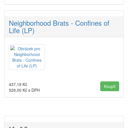
Neighborhood Brats - Confines of
Life (LP)
437,19
Kč
529,00
Kč s DPH