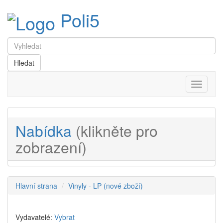
Poli5
Menu
Nabídka
(klikněte pro
zobrazení)
Hlavní strana
Vinyly - LP (nové zboží)
Vydavatelé:
Vybrat