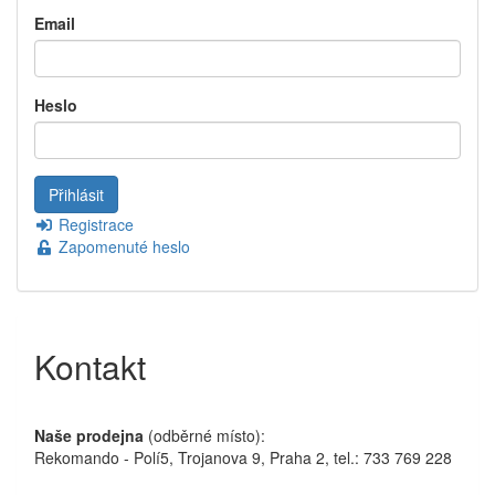
Email
Heslo
Registrace
Zapomenuté heslo
Kontakt
Naše prodejna
(odběrné místo):
Rekomando - Polí5, Trojanova 9, Praha 2, tel.: 733 769 228