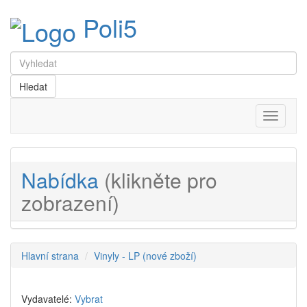
Poli5
Menu
Nabídka
(klikněte pro
zobrazení)
Hlavní strana
Vinyly - LP (nové zboží)
Vydavatelé:
Vybrat