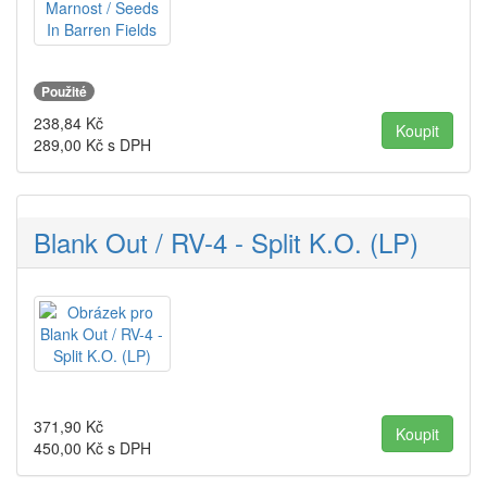
Použité
238,84
Kč
289,00
Kč s DPH
Blank Out / RV-4 - Split K.O. (LP)
371,90
Kč
450,00
Kč s DPH