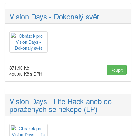
Vision Days - Dokonalý svět
371,90
Kč
450,00
Kč s DPH
Vision Days - Life Hack aneb do
poražených se nekope (LP)