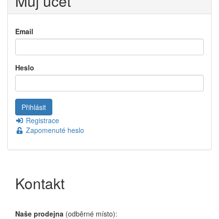
Můj účet
Email
Heslo
Registrace
Zapomenuté heslo
Kontakt
Naše prodejna
(odběrné místo):