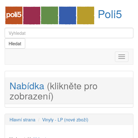
Poli5
Menu
Nabídka
(klikněte pro
zobrazení)
Hlavní strana
Vinyly - LP (nové zboží)