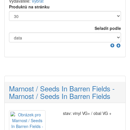
Vydavatelé:
Vybrat
Produktů na stránku
Seřadit podle
Marnost / Seeds In Barren Fields -
Marnost / Seeds In Barren Fields
stav: vinyl VG+ / obal VG +