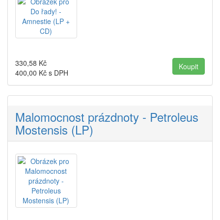
330,58
Kč
400,00
Kč s DPH
Malomocnost prázdnoty - Petroleus
Mostensis (LP)