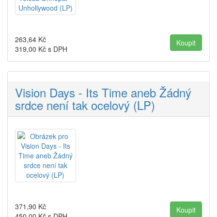
263,64
Kč
319,00
Kč s DPH
Vision Days - Its Time aneb Žádný
srdce není tak ocelový (LP)
371,90
Kč
450,00
Kč s DPH