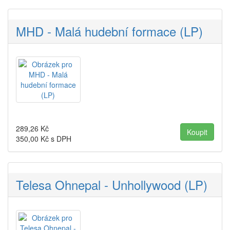
MHD - Malá hudební formace (LP)
289,26
Kč
350,00
Kč s DPH
Telesa Ohnepal - Unhollywood (LP)