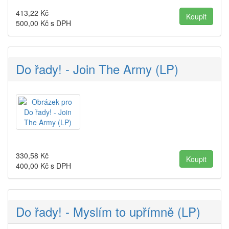
413,22
Kč
500,00
Kč s DPH
Do řady! - Join The Army (LP)
330,58
Kč
400,00
Kč s DPH
Do řady! - Myslím to upřímně (LP)