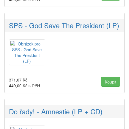
SPS - God Save The President (LP)
371,07
Kč
449,00
Kč s DPH
Do řady! - Amnestie (LP + CD)