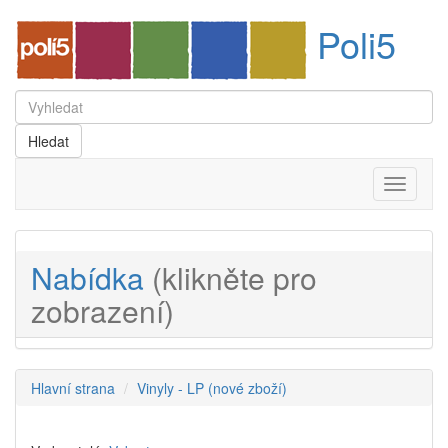
Poli5
Menu
Nabídka
(klikněte pro
zobrazení)
Hlavní strana
Vinyly - LP (nové zboží)