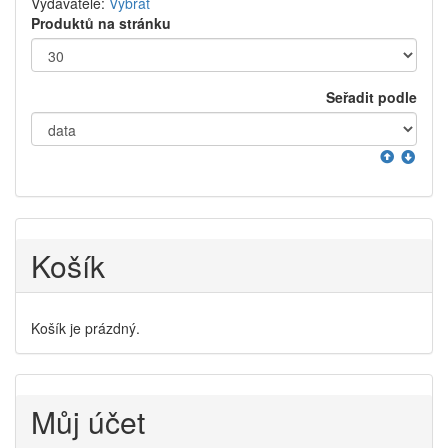
Vydavatelé:
Vybrat
Produktů na stránku
Seřadit podle
Košík
Košík je prázdný.
Můj účet